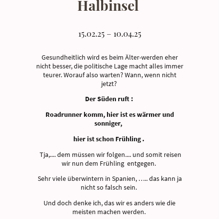
Halbinsel
15.02.25 – 10.04.25
Gesundheitlich wird es beim Älter-werden eher
nicht besser, die politische Lage macht alles immer
teurer. Worauf also warten? Wann, wenn nicht
jetzt?
Der Süden ruft :
Roadrunner komm, hier ist es wärmer und
sonniger,
hier ist schon Frühling .
Tja,.... dem müssen wir folgen.... und somit reisen
wir nun dem Frühling entgegen.
Sehr viele überwintern in Spanien, ….. das kann ja
nicht so falsch sein.
Und doch denke ich, das wir es anders wie die
meisten machen werden.