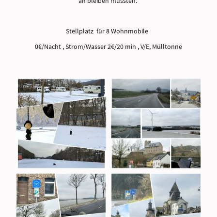
an bleiben mussten.
Stellplatz für 8 Wohnmobile
0€/Nacht , Strom/Wasser 2€/20 min , V/E, Mülltonne