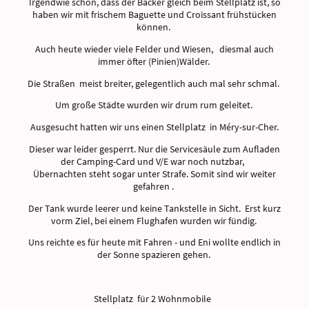
Irgendwie schön, dass der Bäcker gleich beim Stellplatz ist, so
haben wir mit frischem Baguette und Croissant frühstücken
können.
Auch heute wieder viele Felder und Wiesen, diesmal auch
immer öfter (Pinien)Wälder.
Die Straßen meist breiter, gelegentlich auch mal sehr schmal.
Um große Städte wurden wir drum rum geleitet.
Ausgesucht hatten wir uns einen Stellplatz in Méry-sur-Cher.
Dieser war leider gesperrt. Nur die Servicesäule zum Aufladen
der Camping-Card und V/E war noch nutzbar,
Übernachten steht sogar unter Strafe. Somit sind wir weiter
gefahren .
Der Tank wurde leerer und keine Tankstelle in Sicht. Erst kurz
vorm Ziel, bei einem Flughafen wurden wir fündig.
Uns reichte es für heute mit Fahren - und Eni wollte endlich in
der Sonne spazieren gehen.
Stellplatz für 2 Wohnmobile