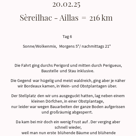
20.02.25
Sèreilhac - Aillas = 216 km
Tag 6
Sonne/Wolkenmix, Morgens 5°/ nachmittags 21°
Die Fahrt ging durchs Perigord und mitten durch Perigueux,
Baustelle und Stau inklusive.
Die Gegend war hügelig und meist waldreich, ging aber je näher
wir Bordeaux kamen, in Wein- und Obstplantagen über.
Der Stellplatz den wir uns ausgeguckt hatten, lag neben einem
kleinen Dörfchen, in einer Obstplantage,
nur leider war wegen Bauarbeiten der ganze Boden aufgerissen
und großräumig abgesperrt.
Da kam bei mir doch ein wenig Frust auf . Der verging aber
schnell wieder,
weil man nun erste blühende Bäume und blühende