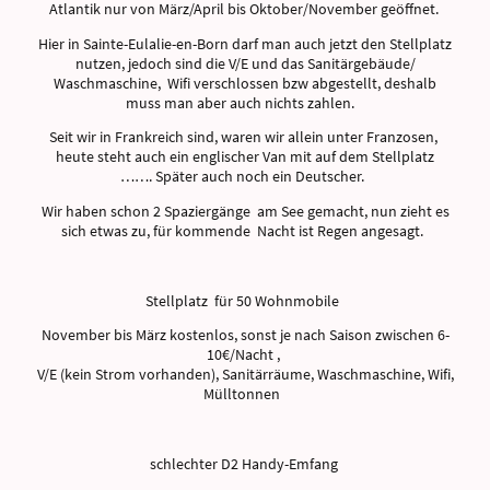
Atlantik nur von März/April bis Oktober/November geöffnet.
Hier in Sainte-Eulalie-en-Born darf man auch jetzt den Stellplatz
nutzen, jedoch sind die V/E und das Sanitärgebäude/
Waschmaschine, Wifi verschlossen bzw abgestellt, deshalb
muss man aber auch nichts zahlen.
Seit wir in Frankreich sind, waren wir allein unter Franzosen,
heute steht auch ein englischer Van mit auf dem Stellplatz
……. Später auch noch ein Deutscher.
Wir haben schon 2 Spaziergänge am See gemacht, nun zieht es
sich etwas zu, für kommende Nacht ist Regen angesagt.
Stellplatz für 50 Wohnmobile
November bis März kostenlos, sonst je nach Saison zwischen 6-
10€/Nacht ,
V/E (kein Strom vorhanden), Sanitärräume, Waschmaschine, Wifi,
Mülltonnen
schlechter D2 Handy-Emfang