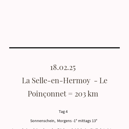
18.02.25
La Selle-en-Hermoy - Le
Poinçonnet = 203 km
Tag 4
Sonnenschein, Morgens -1° mittags 13°