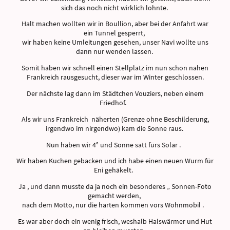
sich das noch nicht wirklich lohnte.
Halt machen wollten wir in Boullion, aber bei der Anfahrt war
ein Tunnel gesperrt,
wir haben keine Umleitungen gesehen, unser Navi wollte uns
dann nur wenden lassen.
Somit haben wir schnell einen Stellplatz im nun schon nahen
Frankreich rausgesucht, dieser war im Winter geschlossen.
Der nächste lag dann im Städtchen Vouziers, neben einem
Friedhof.
Als wir uns Frankreich näherten (Grenze ohne Beschilderung,
irgendwo im nirgendwo) kam die Sonne raus.
Nun haben wir 4° und Sonne satt fürs Solar .
Wir haben Kuchen gebacken und ich habe einen neuen Wurm für
Eni gehäkelt.
Ja , und dann musste da ja noch ein besonderes „ Sonnen-Foto
gemacht werden,
nach dem Motto, nur die harten kommen vors Wohnmobil .
Es war aber doch ein wenig frisch, weshalb Halswärmer und Hut