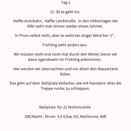
Tag 1
11: 30 es geht los
Hälfte Autobahn, Hälfte Landstraße. In den Höhenlagen der
Eifel sieht man immer wieder etwas Schnee.
In Prüm selbst nicht, aber es weht ein eisiger Wind bei -1°.
Frühling sieht anders aus.
Wir müssen wohl erst noch mal durch den Winter, bevor wir
dann irgendwann im Frühling ankommen.
Hier werden wir übernachten und vor allem den Wassertank
füllen.
Das geht auf dem Stellplatz einfacher, wie mit Kanistern alles die
Treppe runter zu schleppen.
Stellplatz für 22 Wohnmobile
10€/Nacht , Strom 0,5 €/kw, V/E, Mülltonne, Wifi