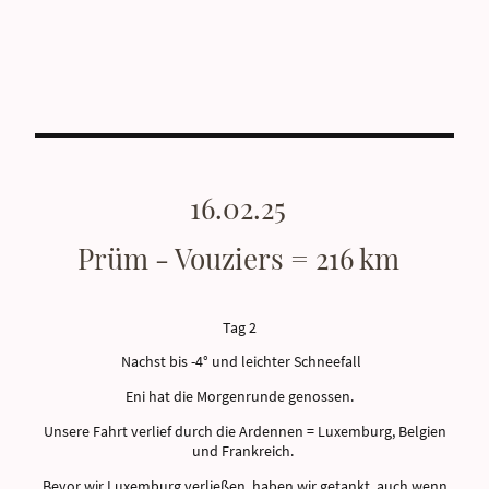
16.02.25
Prüm - Vouziers = 216 km
Tag 2
Nachst bis -4° und leichter Schneefall
Eni hat die Morgenrunde genossen.
Unsere Fahrt verlief durch die Ardennen = Luxemburg, Belgien
und Frankreich.
Bevor wir Luxemburg verließen, haben wir getankt, auch wenn