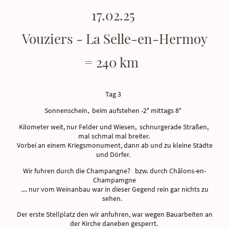
17.02.25
Vouziers - La Selle-en-Hermoy
= 240 km
Tag 3
Sonnenschein, beim aufstehen -2° mittags 8°
Kilometer weit, nur Felder und Wiesen, schnurgerade Straßen,
mal schmal mal breiter.
Vorbei an einem Kriegsmonument, dann ab und zu kleine Städte
und Dörfer.
Wir fuhren durch die Champangne? bzw. durch Chălons-en-
Champamgne
.... nur vom Weinanbau war in dieser Gegend rein gar nichts zu
sehen.
Der erste Stellplatz den wir anfuhren, war wegen Bauarbeiten an
der Kirche daneben gesperrt.