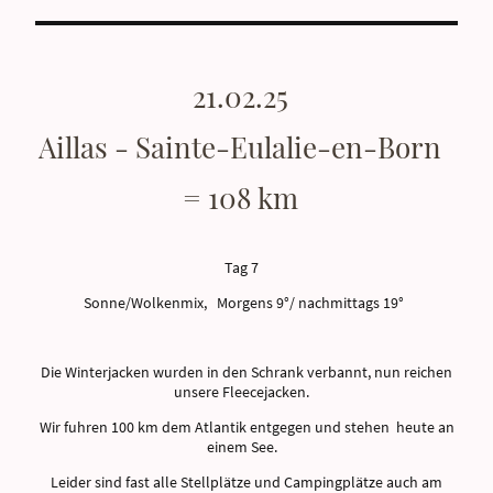
21.02.25
Aillas - Sainte-Eulalie-en-Born
= 108 km
Tag 7
Sonne/Wolkenmix, Morgens 9°/ nachmittags 19°
Die Winterjacken wurden in den Schrank verbannt, nun reichen
unsere Fleecejacken.
Wir fuhren 100 km dem Atlantik entgegen und stehen heute an
einem See.
Leider sind fast alle Stellplätze und Campingplätze auch am