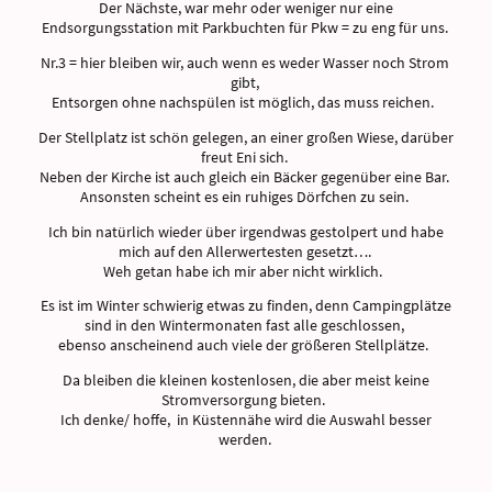
Der Nächste, war mehr oder weniger nur eine
Endsorgungsstation mit Parkbuchten für Pkw = zu eng für uns.
Nr.3 = hier bleiben wir, auch wenn es weder Wasser noch Strom
gibt,
Entsorgen ohne nachspülen ist möglich, das muss reichen.
Der Stellplatz ist schön gelegen, an einer großen Wiese, darüber
freut Eni sich.
Neben der Kirche ist auch gleich ein Bäcker gegenüber eine Bar.
Ansonsten scheint es ein ruhiges Dörfchen zu sein.
Ich bin natürlich wieder über irgendwas gestolpert und habe
mich auf den Allerwertesten gesetzt….
Weh getan habe ich mir aber nicht wirklich.
Es ist im Winter schwierig etwas zu finden, denn Campingplätze
sind in den Wintermonaten fast alle geschlossen,
ebenso anscheinend auch viele der größeren Stellplätze.
Da bleiben die kleinen kostenlosen, die aber meist keine
Stromversorgung bieten.
Ich denke/ hoffe, in Küstennähe wird die Auswahl besser
werden.