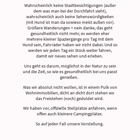
Wahrscheinlich keine Stadtbesichtigungen (außer
dem was man bei der Durchfahrt sieht),
wahrscheinlich auch keine Sehenswürdigkeiten
(mit Hund ist man da sowieso meist außen vor).
Größere Wanderungen = nein danke, das geht
gesundheitlich nicht mehr, es werden eher
mehrere kleiner Spaziergänge pro Tag mit dem
Hund sein, Fahrräder haben wir nicht dabei. Und so
werden wir jeden Tag ein Stück weiter fahren,
damit wir neues sehen und erleben.
Uns geht es darum, möglichst in der Natur zu sein
und die Zeit, so wie es gesundheitlich bei uns passt
genießen.
Was wir absolut nicht wollen, ist in einem Pulk von
Wohnimmobilien, dicht an dicht dort stehen wo
das Freistehen (noch) geduldet wird.
Wir haben vor, offizielle Stellplätze anfahren, wenn
offen auch kleinere Campingplätze.
So auf jeden Fall unsere Vorstellung.