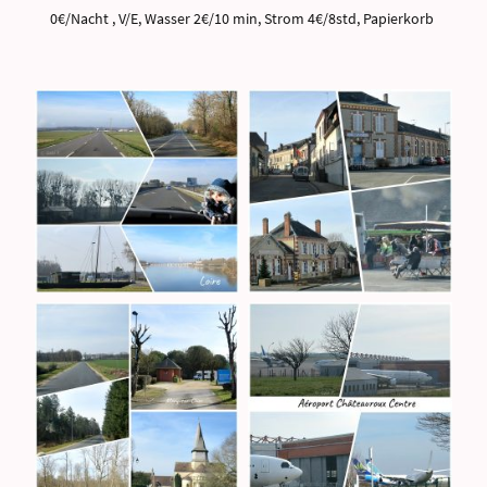
0€/Nacht , V/E, Wasser 2€/10 min, Strom 4€/8std, Papierkorb