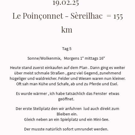
19.02.25
Le Poinçonnet - Sèreilhac = 155
km
Tag 5
Sonne/Wolkenmix, Morgens 1° mittags 16°
Heute stand zuerst einkaufen auf dem Plan . Dann ging es weiter
über meist schmale Straßen , ganz viel Gegend, zunehmend
hügeliger und waldreicher. Felder und Wiesen waren nun kleiner.
Oft sah man Kühe und Schafe, ab und zu Pferde und Esel.
Es wurde wärmer , ich habe tatsächlich das Fenster etwas
geöffnet.
Der erste Stellplatz den wir anfuhren lud auch direkt zum
Bleiben ein.
Gleich neben an ein Spielplatz und ein Mini-See.
Der musste natürlich sofort umrundet werden.