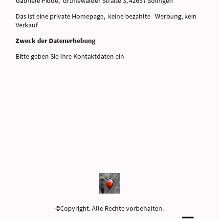
Gabriele Pidde, Grünewalder Straße 3, 42657 Solingen
Das ist eine private Homepage, keine bezahlte Werbung, kein
Verkauf
Zweck der Datenerhebung
Bitte geben Sie Ihre Kontaktdaten ein
©Copyright. Alle Rechte vorbehalten.