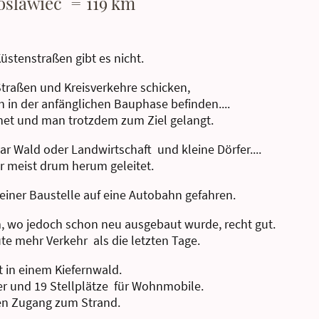
slawiec = 119 km
Küstenstraßen gibt es nicht.
Straßen und Kreisverkehre schicken,
ch in der anfänglichen Bauphase befinden....
hnet und man trotzdem zum Ziel gelangt.
r Wald oder Landwirtschaft und kleine Dörfer....
r meist drum herum geleitet.
einer Baustelle auf eine Autobahn gefahren.
km, wo jedoch schon neu ausgebaut wurde, recht gut.
ute mehr Verkehr als die letzten Tage.
t in einem Kiefernwald.
ser und 19 Stellplätze für Wohnmobile.
ten Zugang zum Strand.