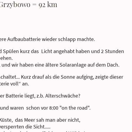
Grzybowo = 92 km
sere Aufbaubatterie wieder schlapp machte.
nd Spülen kurz das Licht angehabt haben und 2 Stunden
sehen.
en, und wir haben eine ältere Solaranlage auf dem Dach.
ltet... Kurz drauf als die Sonne aufging, zeigte dieser
erie voll“ an.
der Batterie liegt, z.b. Alterschwäche?
 und waren schon vor 8:00 "on the road".
r Küste, das Meer sah man aber nicht,
rsperrten die Sicht.....