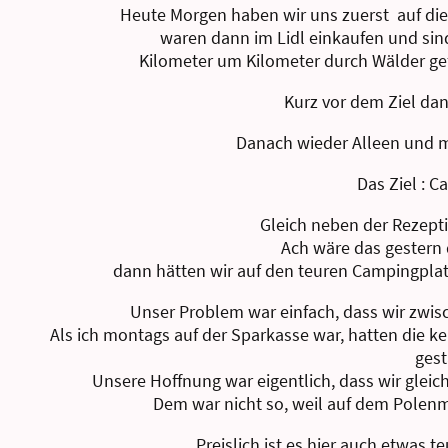
Heute Morgen haben wir uns zuerst auf d
waren dann im Lidl einkaufen und si
Kilometer um Kilometer durch Wälder ge
Kurz vor dem Ziel dan
Danach wieder Alleen und m
Das Ziel : 
Gleich neben der Rezept
Ach wäre das gestern
dann hätten wir auf den teuren Campingpla
Unser Problem war einfach, dass wir zwi
Als ich montags auf der Sparkasse war, hatten die k
gest
Unsere Hoffnung war eigentlich, dass wir glei
Dem war nicht so, weil auf dem Polenm
Preislich ist es hier auch etwas 