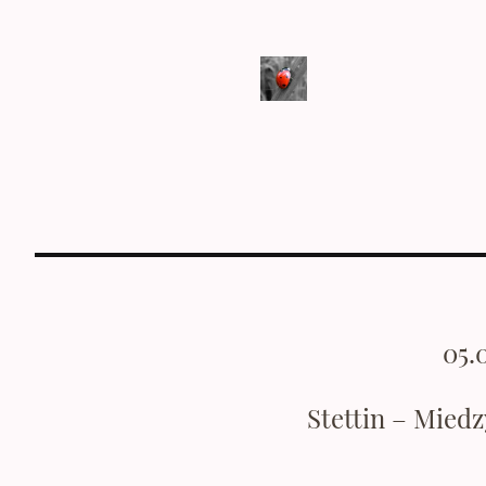
05.
Stettin – Mied