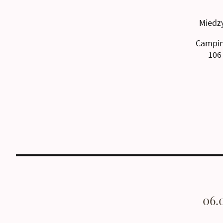
Miedz
Campi
106
06.