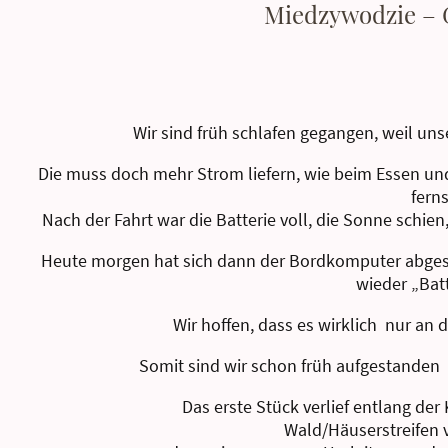
Miedzywodzie – 
Wir sind früh schlafen gegangen, weil un
Die muss doch mehr Strom liefern, wie beim Essen u
fern
Nach der Fahrt war die Batterie voll, die Sonne schi
Heute morgen hat sich dann der Bordkomputer abgescha
wieder „Batt
Wir hoffen, dass es wirklich nur an 
Somit sind wir schon früh aufgestanden
Das erste Stück verlief entlang de
Wald/Häuserstreifen ve