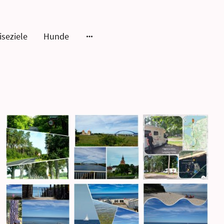
iseziele
Hunde