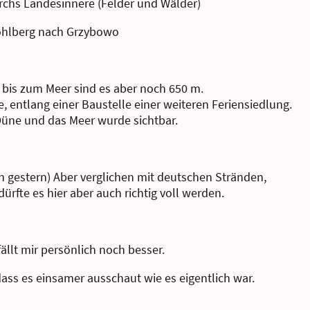
chs Landesinnere (Felder und Wälder)
Kohlberg nach Grzybowo
, bis zum Meer sind es aber noch 650 m.
e, entlang einer Baustelle einer weiteren Feriensiedlung.
Düne und das Meer wurde sichtbar.
n gestern) Aber verglichen mit deutschen Stränden,
dürfte es hier aber auch richtig voll werden.
fällt mir persönlich noch besser.
ass es einsamer ausschaut wie es eigentlich war.