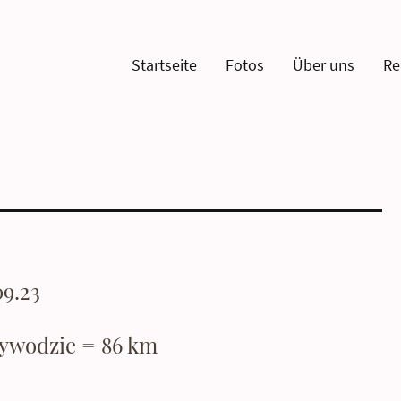
Startseite
Fotos
Über uns
Re
09.23
zywodzie = 86 km