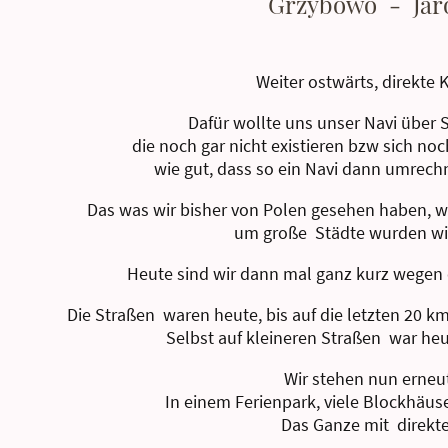
Grzybowo - Jaro
Weiter ostwärts, direkte 
Dafür wollte uns unser Navi über 
die noch gar nicht existieren bzw sich no
wie gut, dass so ein Navi dann umrec
Das was wir bisher von Polen gesehen haben, wa
um große Städte wurden wi
Heute sind wir dann mal ganz kurz wegen 
Die Straßen waren heute, bis auf die letzten 20 
Selbst auf kleineren Straßen war he
Wir stehen nun erneu
In einem Ferienpark, viele Blockhäu
Das Ganze mit direk