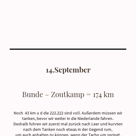
14.September
Bunde – Zoutkamp = 174 km
Noch 43 km u d die 222.222 sind voll. Außerdem müssen wir
tanken, bevor wir weiter in die Niederlande fahren.
Deshalb fuhren wir zuerst mal zurück nach Leer und kurvten
nach dem Tanken noch etwas in der Gegend rum,
um auch anhalten zu können, wenn der Tacho um springt.