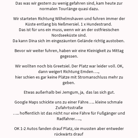
Das was wir gestern zu wenig gefahren sind, kam heute zur
normalen Tourlänge quasi dazu.
Wir starteten Richtung Wilhelmshaven und fuhren immer der
Küste entlang bis Neßmersiel. 1 x Hundestrand.
Das ist für uns ein muss, wenn wir an der ostfriesischen
Nordseeküste sind.
Da kann Dina sich im eingezäunten Gelände richtig austoben.
Bevor wir weiter fuhren, haben wir eine Kleinigkeit zu Mittag
gegessen.
Wir wollten noch bis Greetsiel. Der Platz war leider voll. OK,
dann weigert Richtung Emden….,
hier schien es gar keine Plätze mit Stromanschluss mehr zu
geben.
Etwas außerhalb bei Jemgum, ja, das las sich gut.
Google Maps schickte uns zu einer Fähre….. kleine schmale
Zufahrtsstraße
….. hoffentlich ist das nicht nur eine Fähre für Fußgänger und
Radfahrer…..,
OK 1-2 Autos fanden drauf Platz, sie mussten aber entweder
rückwärts drauf