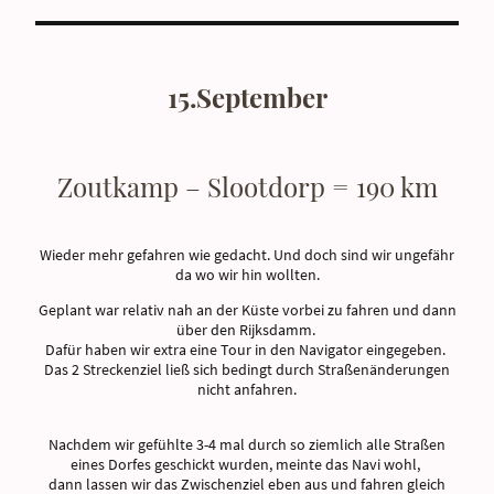
15.September
Zoutkamp – Slootdorp = 190 km
Wieder mehr gefahren wie gedacht. Und doch sind wir ungefähr
da wo wir hin wollten.
Geplant war relativ nah an der Küste vorbei zu fahren und dann
über den Rijksdamm.
Dafür haben wir extra eine Tour in den Navigator eingegeben.
Das 2 Streckenziel ließ sich bedingt durch Straßenänderungen
nicht anfahren.
Nachdem wir gefühlte 3-4 mal durch so ziemlich alle Straßen
eines Dorfes geschickt wurden, meinte das Navi wohl,
dann lassen wir das Zwischenziel eben aus und fahren gleich