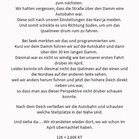
zum nächsten.
Wir hatten vergessen, dass die Straße über den Damm eine
Autobahn war.
Diese soll nach unsren Einstellungen das Navi ja meiden.
Und somit schickte es uns Richtung Süden, um um das
Ijsselmeer drum rum zu fahren.
Bei Seek merkten wir das und programmierten um.
Kurz vor dem Damm fuhren wir auf die Autobahn und dann
über den 30 km langen Damm.
Diesmal war es nicht so windig wie bei unserer ersten Fahrt
drüber im April.
Leider konnte ich diesmal nicht das Ijselmeer auf der einen und
die Nordsee auf der anderen Seite sehen,
weil wir anders herum fuhren und jetzt der höhere Deich direkt
neben uns war,
so dass man aus dieser Perspektive nicht drüber schauen
konnte.
Nach dem Deich verließen wir die Autobahn und schauten
welche Stellplätze in der Nähe sind.
Und siehe da…. Wir strandeten wieder dort, wo wir schon im
April übernachtet haben.
12€ + 2,60€ KT