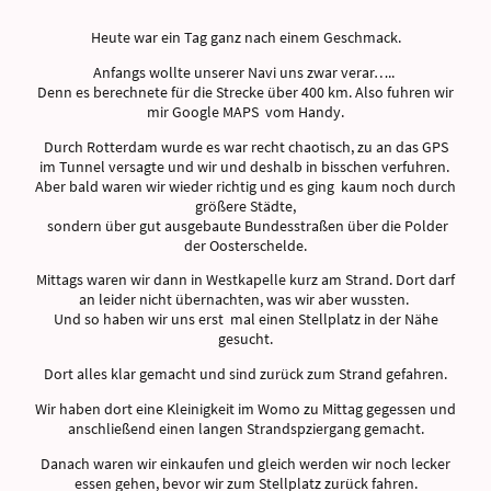
Heute war ein Tag ganz nach einem Geschmack.
Anfangs wollte unserer Navi uns zwar verar…..
Denn es berechnete für die Strecke über 400 km. Also fuhren wir
mir Google MAPS vom Handy.
Durch Rotterdam wurde es war recht chaotisch, zu an das GPS
im Tunnel versagte und wir und deshalb in bisschen verfuhren.
Aber bald waren wir wieder richtig und es ging kaum noch durch
größere Städte,
sondern über gut ausgebaute Bundesstraßen über die Polder
der Oosterschelde.
Mittags waren wir dann in Westkapelle kurz am Strand. Dort darf
an leider nicht übernachten, was wir aber wussten.
Und so haben wir uns erst mal einen Stellplatz in der Nähe
gesucht.
Dort alles klar gemacht und sind zurück zum Strand gefahren.
Wir haben dort eine Kleinigkeit im Womo zu Mittag gegessen und
anschließend einen langen Strandspziergang gemacht.
Danach waren wir einkaufen und gleich werden wir noch lecker
essen gehen, bevor wir zum Stellplatz zurück fahren.