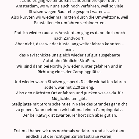
…und es ging weiter durchs Landesinnere quer durch
Amsterdam, wo wir uns auch noch verfuhren, weil so viele
Straßen wegen Baustelle gesperrt waren…..
Also kurvten wir wieder mal mitten durch die Umweltzone, weil
Baustellen ein umfahren verhinderten.
Endlich wieder raus aus Amsterdam ging es dann doch noch
nach Zandvoort.
Aber nicht, dass wir der Küste lang weiter fahren konnten –
nein,
das Navi schickte uns gleich wieder auf gut ausgebaute
Autobahn ähnliche Straßen.
Wir sind dann bei Nordwijk wieder runter gefahren und in
Richtung eines der Campingplätze.
Und wieder waren Straßen gesperrt. Die die wir hatten fahren
sollen, war mit 2,20 zu eng.
Also den nächsten Ort anfahren und gucken was es da für
Möglichkeiten gibt.
Stellplätze mit Strom scheint es in Nähe des Strandes gar nicht
zu geben. Dann nehmen wir halt mal einen Campingplatz.
Der bei Katwijk ist zwar teurer hört sich aber gut an.
Erst mal haben wir uns nochmals verfahren und als wir dann
endlich auf der richtigen Zufahrtsstraße waren,