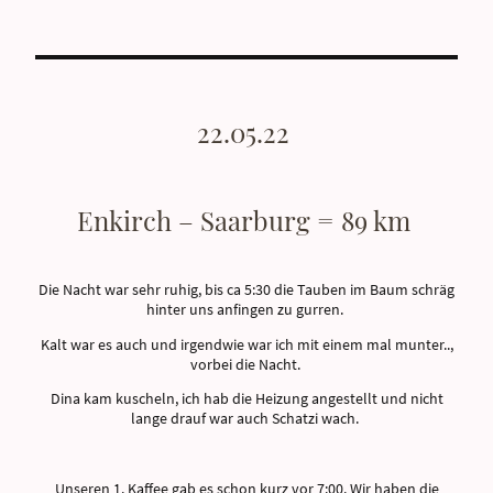
22.05.22
Enkirch – Saarburg = 89 km
Die Nacht war sehr ruhig, bis ca 5:30 die Tauben im Baum schräg
hinter uns anfingen zu gurren.
Kalt war es auch und irgendwie war ich mit einem mal munter..,
vorbei die Nacht.
Dina kam kuscheln, ich hab die Heizung angestellt und nicht
lange drauf war auch Schatzi wach.
Unseren 1. Kaffee gab es schon kurz vor 7:00. Wir haben die