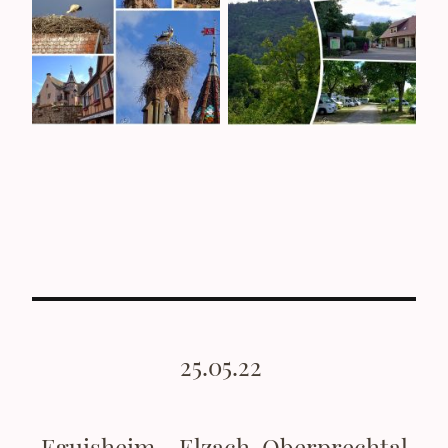
25.05.22
Eguisheim - Elzach-Oberprechtal