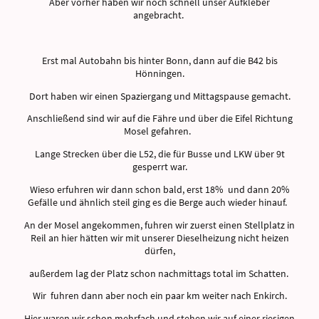
Aber vorher haben wir noch schnell unser Aufkleber
angebracht.
Erst mal Autobahn bis hinter Bonn, dann auf die B42 bis
Hönningen.
Dort haben wir einen Spaziergang und Mittagspause gemacht.
Anschließend sind wir auf die Fähre und über die Eifel Richtung
Mosel gefahren.
Lange Strecken über die L52, die für Busse und LKW über 9t
gesperrt war.
Wieso erfuhren wir dann schon bald, erst 18% und dann 20%
Gefälle und ähnlich steil ging es die Berge auch wieder hinauf.
An der Mosel angekommen, fuhren wir zuerst einen Stellplatz in
Reil an hier hätten wir mit unserer Dieselheizung nicht heizen
dürfen,
außerdem lag der Platz schon nachmittags total im Schatten.
Wir fuhren dann aber noch ein paar km weiter nach Enkirch.
Hier waren wir schon mehrfach und stehen wir auf einer riesigen