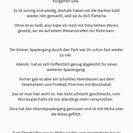
Kurgarten usw.
Es ist sonnig und windig, deshalb haben wir die Markise bald
wieder rein gemacht, weil sie zu doll flatterte.
Ohne ist es heiß, also habe ich mich mit Dina hinters Womo
gesetzt, wo sie auf einem Wiesenstreifen zur Ruhe kam.
Ein kleiner Spaziergang durch den Park war ihr schon fast wieder
zu viel.
Abends hat es sich hoffentlich genug abgekühlt für einen
weiteren Spaziergang.
Vorher gab es aber ein schnelles Abendessen aus dem
Vereinsheim vom Freibad, Pommes mit Wurstsalat.
Das ist man hier wohl so. Hat nicht schlecht geschmeckt, vom
Wurstsalat hatte ich mir allerdings mehr versprochen.
Dina hat den Abendspaziergang genossen und ist mit Micha über
die Wiese geflitzt.
Zum Einschlafen war es Micha nachts vom Vereinsheim her zu