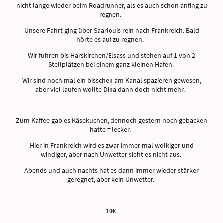
nicht lange wieder beim Roadrunner, als es auch schon anfing zu
regnen.
Unsere Fahrt ging über Saarlouis rein nach Frankreich. Bald
hörte es auf zu regnen.
Wir fuhren bis Harskirchen/Elsass und stehen auf 1 von 2
Stellplätzen bei einem ganz kleinen Hafen.
Wir sind noch mal ein bisschen am Kanal spazieren gewesen,
aber viel laufen wollte Dina dann doch nicht mehr.
Zum Kaffee gab es Käsekuchen, dennoch gestern noch gebacken
hatte = lecker.
Hier in Frankreich wird es zwar immer mal wolkiger und
windiger, aber nach Unwetter sieht es nicht aus.
Abends und auch nachts hat es dann immer wieder stärker
geregnet, aber kein Unwetter.
10€