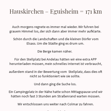
Hauskirchen – Eguisheim = 171 km
Auch morgens regnete es immer mal wieder. Wir fuhren bei
grauem Himmel los, der sich dann aber immer mehr aufklarte.
Schön durch die Landschaften und die kleinen Dörfer vom
Elsass. Um die Städte ging es drum um.
Die Berge kamen näher.
Für den Stellplatz bei Andelau hätten wir eine extra APP
herunterladen müssen, mein schnelles Internet ist verbraucht,
außerdem stand in der Bewertung vom Stellplatz, dass dies oft
nicht so funktioniert wie sie sollte.
Und dann ging die Suche los.
Ein Campingplatz in der Nähe hatte schon Mittagspause und wir
hätten noch fast 3 Stunden am Straßenrand warten müssen.
Wir entschlossen uns weiter nach Colmar zu fahren.