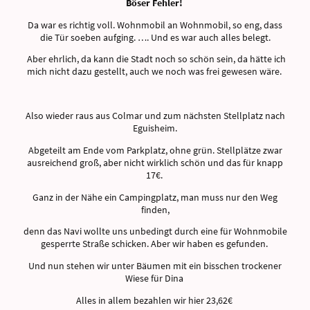
Böser Fehler!
Da war es richtig voll. Wohnmobil an Wohnmobil, so eng, dass
die Tür soeben aufging. …. Und es war auch alles belegt.
Aber ehrlich, da kann die Stadt noch so schön sein, da hätte ich
mich nicht dazu gestellt, auch we noch was frei gewesen wäre.
Also wieder raus aus Colmar und zum nächsten Stellplatz nach
Eguisheim.
Abgeteilt am Ende vom Parkplatz, ohne grün. Stellplätze zwar
ausreichend groß, aber nicht wirklich schön und das für knapp
17€.
Ganz in der Nähe ein Campingplatz, man muss nur den Weg
finden,
denn das Navi wollte uns unbedingt durch eine für Wohnmobile
gesperrte Straße schicken. Aber wir haben es gefunden.
Und nun stehen wir unter Bäumen mit ein bisschen trockener
Wiese für Dina
Alles in allem bezahlen wir hier 23,62€