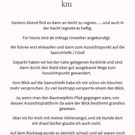
km
Gestern Abend find es dann an leicht zu regnen….. und auch in
der Nacht regnete es heftig.
Für heute sind ab mittags Unwetter angekündigt.
Wir fuhren erst einkaufen und dann zum Aussichtspunkt auf die
Saarschleife / Cloef.
Geparkt haben wir bei der nahe gelegenen Kurklinik und sind
dann durch den Wald über gut ausgebaute Wege zum
Aussichtspunkt gewandert.
Vom Blick auf die Saarschleife habe ich mir schon ein bisschen
mehr versprochen. Zu viel Gestrüpp versperrte einem den Blick.
Ja, wenn man den Baumwipfeln-Pfad gegangen wäre, von
dessen Aussichtsplattform da wäre der Blick bestimmt grandios
gewesen.
Aber nix für mich mit meiner Höhenangst, und ob Hunde dort
mit drauf dürfen glaube ich auch nicht.
Auf dem Rückweg wurde es ziemlich schwül und wir waren noch