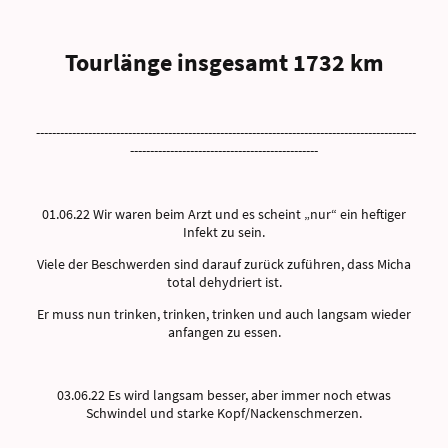
Tourlänge insgesamt 1732 km
-----------------------------------------------------------------------------------------------
-----------------------------------------------
01.06.22 Wir waren beim Arzt und es scheint „nur“ ein heftiger
Infekt zu sein.
Viele der Beschwerden sind darauf zurück zuführen, dass Micha
total dehydriert ist.
Er muss nun trinken, trinken, trinken und auch langsam wieder
anfangen zu essen.
03.06.22 Es wird langsam besser, aber immer noch etwas
Schwindel und starke Kopf/Nackenschmerzen.