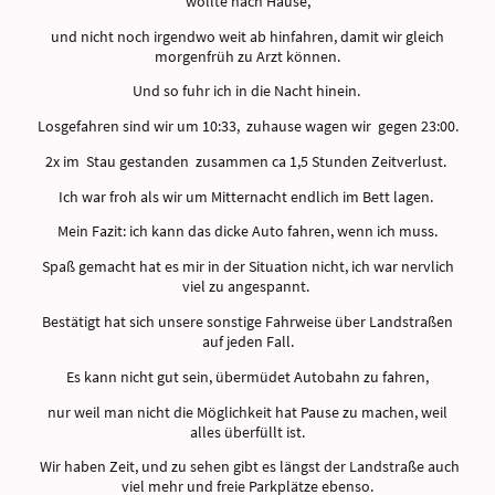
wollte nach Hause,
und nicht noch irgendwo weit ab hinfahren, damit wir gleich
morgenfrüh zu Arzt können.
Und so fuhr ich in die Nacht hinein.
Losgefahren sind wir um 10:33, zuhause wagen wir gegen 23:00.
2x im Stau gestanden zusammen ca 1,5 Stunden Zeitverlust.
Ich war froh als wir um Mitternacht endlich im Bett lagen.
Mein Fazit: ich kann das dicke Auto fahren, wenn ich muss.
Spaß gemacht hat es mir in der Situation nicht, ich war nervlich
viel zu angespannt.
Bestätigt hat sich unsere sonstige Fahrweise über Landstraßen
auf jeden Fall.
Es kann nicht gut sein, übermüdet Autobahn zu fahren,
nur weil man nicht die Möglichkeit hat Pause zu machen, weil
alles überfüllt ist.
Wir haben Zeit, und zu sehen gibt es längst der Landstraße auch
viel mehr und freie Parkplätze ebenso.