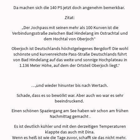
Da machen sich die 140 PS jetzt doch angenehm bemerkbar.
Zitat:
„Der Jochpass mit seinen mehr als 100 Kurven ist die
Verbindungsstraße zwischen Bad Hindelang im Ostrachtal und
dem Hochtal von Oberjoch“
Oberjoch ist Deutschlands höchstgelegenes Bergdorf! Die wohl
schönste und kurvenreichste Pass-Straße Deutschlands führt
von Bad Hindelang auf das weite und sonnige Hochplateau in
1.136 Meter Höhe, auf dem der Ortsteil Oberjoch liegt.“
…,und wieder hinunter bis nach Wertach.
Schade, dass es so bewölkt war. Aber auch wo war es sehr
beeindruckend.
Einen schönen Spaziergang am See haben wir schon am frühen
Nachmittag gemacht .
Es ist deutlich kühler und mit den derzeitigen Temperaturen
klappte das auch mit Dina.
Wenn es heiß ist wie die Tage zuvor, schafft sie das nicht mehr.