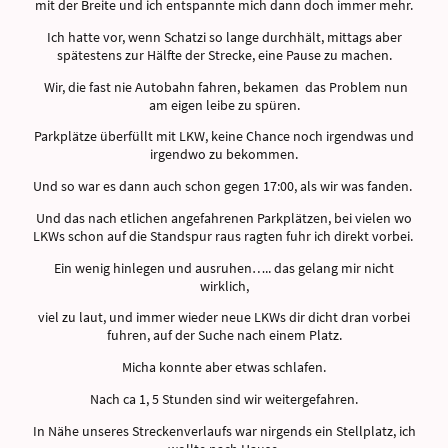
mit der Breite und ich entspannte mich dann doch immer mehr.
Ich hatte vor, wenn Schatzi so lange durchhält, mittags aber
spätestens zur Hälfte der Strecke, eine Pause zu machen.
Wir, die fast nie Autobahn fahren, bekamen das Problem nun
am eigen leibe zu spüren.
Parkplätze überfüllt mit LKW, keine Chance noch irgendwas und
irgendwo zu bekommen.
Und so war es dann auch schon gegen 17:00, als wir was fanden.
Und das nach etlichen angefahrenen Parkplätzen, bei vielen wo
LKWs schon auf die Standspur raus ragten fuhr ich direkt vorbei.
Ein wenig hinlegen und ausruhen….. das gelang mir nicht
wirklich,
viel zu laut, und immer wieder neue LKWs dir dicht dran vorbei
fuhren, auf der Suche nach einem Platz.
Micha konnte aber etwas schlafen.
Nach ca 1, 5 Stunden sind wir weitergefahren.
In Nähe unseres Streckenverlaufs war nirgends ein Stellplatz, ich