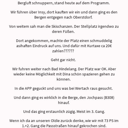
Bergluft schnuppern, stand heute auf dem Programm.
Wir führen über Insy, dort kauften wir ein und dann ging es den
Bergen entgegen nach Oberstdorf.
Von weitem sah man die Skischanzen. Der Stellplatz irgendwo zu
deren Füßen.
Dort angekommen, machte der Platz einen schmuddelig
asihaften Eindruck auf uns. Und dafür mit Kurtaxe ca 20€
zahlen??????
Geht gar nicht.
Wir fuhren weiter nach Bad Hindelang. Der Platz war OK. Aber
wieder keine Möglichkeit mit Dina schön spazieren gehen zu
können.
In die APP geguckt und uns was bei Wertach raus gesucht.
Und dann ging es wirklich in die Berge, den Jochpass (B308)
hinauf.
Und das ging erstaunlich zügig. Meist im 3. Gang.
Wenn ich da an unseren Oldie zurück denke, wie wir mit 73 PS im
1.+2. Gang die Passstraßen hinauf gekrochen sind.