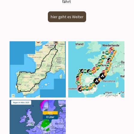
fährt
hier geht es Weiter