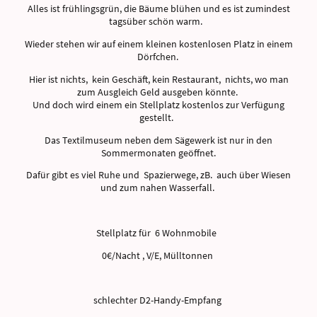
Alles ist frühlingsgrün, die Bäume blühen und es ist zumindest
tagsüber schön warm.
Wieder stehen wir auf einem kleinen kostenlosen Platz in einem
Dörfchen.
Hier ist nichts, kein Geschäft, kein Restaurant, nichts, wo man
zum Ausgleich Geld ausgeben könnte.
Und doch wird einem ein Stellplatz kostenlos zur Verfügung
gestellt.
Das Textilmuseum neben dem Sägewerk ist nur in den
Sommermonaten geöffnet.
Dafür gibt es viel Ruhe und Spazierwege, zB. auch über Wiesen
und zum nahen Wasserfall.
Stellplatz für 6 Wohnmobile
0€/Nacht , V/E, Mülltonnen
schlechter D2-Handy-Empfang