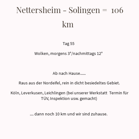
Nettersheim - Solingen = 106
km
Tag 55
Wolken, morgens 3°/nachmittags 12°
Ab nach Hause......
Raus aus der Nordeifel, rein in dicht besiedeltes Gebiet.
Köln, Leverkusen, Leichlingen (bei unserer Werkstatt Termin für
TÜV, Inspektion usw. gemacht)
.... dann noch 10 km und wir sind zuhause.