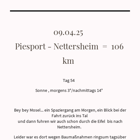
09.04.25
Piesport - Nettersheim = 106
km
Tag 54
Sonne , morgens 3°/nachmittags 14°
Bey bey Mosel... ein Spaziergang am Morgen, ein Blick bei der
Fahrt zurück ins Tal
und dann fuhren wir auch schon durch die Eifel bis nach
Nettersheim.
Leider war es dort wegen Baumaßnahmen ringsum tagsüber