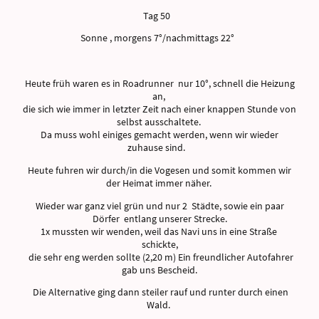
Tag 50
Sonne , morgens 7°/nachmittags 22°
Heute früh waren es in Roadrunner nur 10°, schnell die Heizung
an,
die sich wie immer in letzter Zeit nach einer knappen Stunde von
selbst ausschaltete.
Da muss wohl einiges gemacht werden, wenn wir wieder
zuhause sind.
Heute fuhren wir durch/in die Vogesen und somit kommen wir
der Heimat immer näher.
Wieder war ganz viel grün und nur 2 Städte, sowie ein paar
Dörfer entlang unserer Strecke.
1x mussten wir wenden, weil das Navi uns in eine Straße
schickte,
die sehr eng werden sollte (2,20 m) Ein freundlicher Autofahrer
gab uns Bescheid.
Die Alternative ging dann steiler rauf und runter durch einen
Wald.