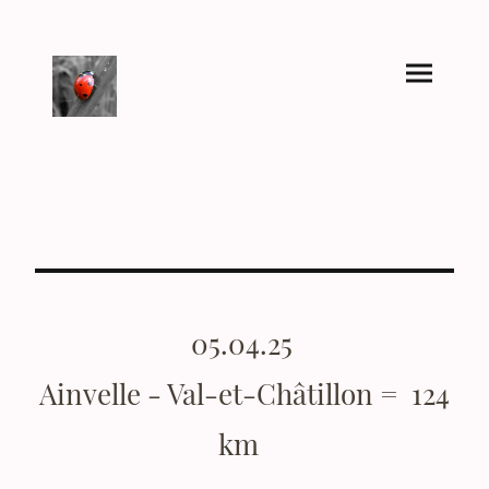
05.04.25
Ainvelle - Val-et-Châtillon = 124
km