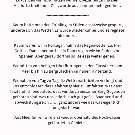
Luxus, den wir nicht nutzen würden, bezahlen zu müssen.
Mit fortschreitender Zeit, wurde auch immer mehr geöffnet.
-----------------------------------
Kaum hatte man den Frühling im Süden ansatzweise gespürt,
änderte sich das Wetter. Es wurde wieder kühler und es regnete
ab und zu.
Kaum waren wir in Portugal, nahm das Regenwetter zu. Hier
Gott sei Dank aber noch kein Dauerregen wie im Süden von
Spanien. Aber genau dorthin sollte es ja weiter gehen.
Wir hörten von heftigen Überflutungen in den Flusstälern am
Meer bis hin zu Bergrutschen im nahen Hinterland.
Wir haben von Tag zu Tag die Wetternachrichten verfolgt und
uns entschlossen das Gefahrengebiet zu umfahren. Was dann
letztendlich bedeutete, dass wir durch einsamer Berg-Gegenden
gefahren sind, was uns jedoch auch gut gefiel. Spannend und
abwechslungsreich …….ganz anders wie das was eigentlich
angedacht war.
Ans Meer fuhren wird erst wieder oberhalb des Hochwasser
gefährdeten Gebietes.