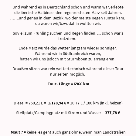
Und während es in Deutschland schön und warm war, erlebte
die iberische Halbinsel den regenreichsten März seit Jahren.
…….und genau in dem Bezirk, wo der meiste Regen runter kam,
da waren wir/bzw. dahin wollten wir.
Soviel zum Frühling suchen und Regen finden….. schön war's
trotzdem.
Ende März wurde das Wetter langsam wieder sonniger.
Während wir in Südfrankreich waren,
hatten wir uns jedoch mit Sturmböen zu arrangieren.
Draußen sitzen war rein wettertechnisch während dieser Tour
nur selten möglich.
Tour- Länge = 6966 km
Diesel = 750,21 L =
1.178,94 €
= 10,77 L / 100 km (inkl. heizen)
Stellplatz/Campingplatz mit Strom und Wasser =
377,78 €
Maut ?
= keine, es geht auch ganz ohne, wenn man Landstraßen