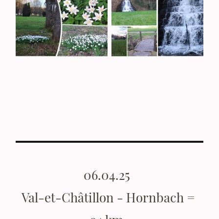
06.04.25
Val-et-Châtillon - Hornbach =