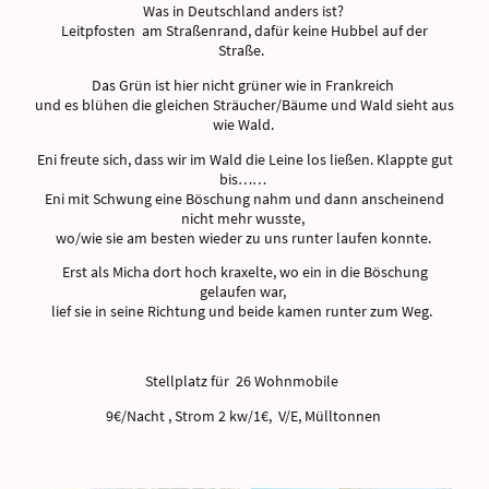
Was in Deutschland anders ist?
Leitpfosten am Straßenrand, dafür keine Hubbel auf der
Straße.
Das Grün ist hier nicht grüner wie in Frankreich
und es blühen die gleichen Sträucher/Bäume und Wald sieht aus
wie Wald.
Eni freute sich, dass wir im Wald die Leine los ließen. Klappte gut
bis……
Eni mit Schwung eine Böschung nahm und dann anscheinend
nicht mehr wusste,
wo/wie sie am besten wieder zu uns runter laufen konnte.
Erst als Micha dort hoch kraxelte, wo ein in die Böschung
gelaufen war,
lief sie in seine Richtung und beide kamen runter zum Weg.
Stellplatz für 26 Wohnmobile
9€/Nacht , Strom 2 kw/1€, V/E, Mülltonnen