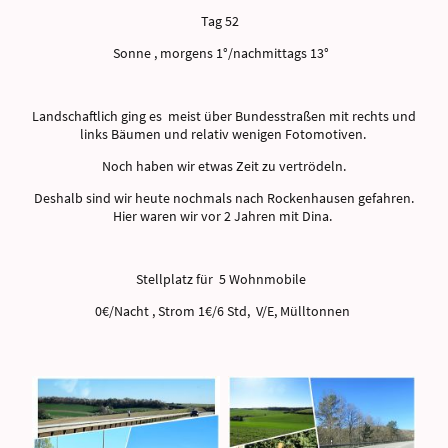
Tag 52
Sonne , morgens 1°/nachmittags 13°
Landschaftlich ging es meist über Bundesstraßen mit rechts und
links Bäumen und relativ wenigen Fotomotiven.
Noch haben wir etwas Zeit zu vertrödeln.
Deshalb sind wir heute nochmals nach Rockenhausen gefahren.
Hier waren wir vor 2 Jahren mit Dina.
Stellplatz für 5 Wohnmobile
0€/Nacht , Strom 1€/6 Std, V/E, Mülltonnen