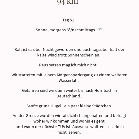
94 km
Tag 51
Sonne, morgens 6°/nachmittags 12°
Kalt ist es über Nacht geworden und auch tagsüber hält der
kalte Wind trotz Sonnenschein an.
Raus setzen mag ich mich nicht.
Wir starteten mit einem Morgenspaziergang zu einem weiteren
Wasserfall.
Gefahren sind wir dann weiter bis nach Hornbach in
Deutschland .
Sanfte grüne Hügel, ein paar kleine Städtchen.
An der Grenze wurden wir tatsächlich angehalten und befragt
woher wir kommen und wohin es geht
und wann der nächste TÜV ist. Ausweise wollten sie jedoch
nicht sehen.