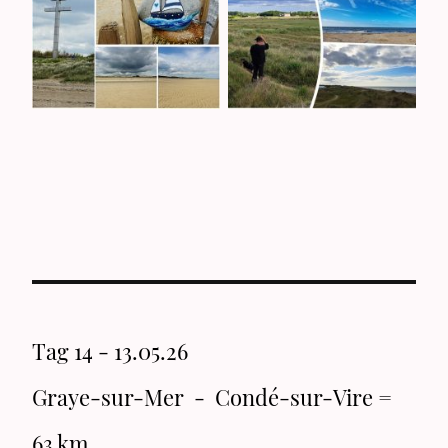
Tag 14 - 13.05.26
Graye-sur-Mer - Condé-sur-Vire =
63 km