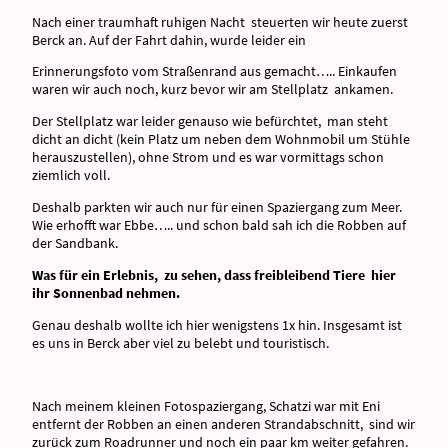
Nach einer traumhaft ruhigen Nacht steuerten wir heute zuerst
Berck an. Auf der Fahrt dahin, wurde leider ein
Erinnerungsfoto vom Straßenrand aus gemacht….. Einkaufen
waren wir auch noch, kurz bevor wir am Stellplatz ankamen.
Der Stellplatz war leider genauso wie befürchtet, man steht
dicht an dicht (kein Platz um neben dem Wohnmobil um Stühle
herauszustellen), ohne Strom und es war vormittags schon
ziemlich voll.
Deshalb parkten wir auch nur für einen Spaziergang zum Meer.
Wie erhofft war Ebbe….. und schon bald sah ich die Robben auf
der Sandbank.
Was für ein Erlebnis, zu sehen, dass freibleibend Tiere hier
ihr Sonnenbad nehmen.
Genau deshalb wollte ich hier wenigstens 1x hin. Insgesamt ist
es uns in Berck aber viel zu belebt und touristisch.
Nach meinem kleinen Fotospaziergang, Schatzi war mit Eni
entfernt der Robben an einen anderen Strandabschnitt, sind wir
zurück zum Roadrunner und noch ein paar km weiter gefahren.