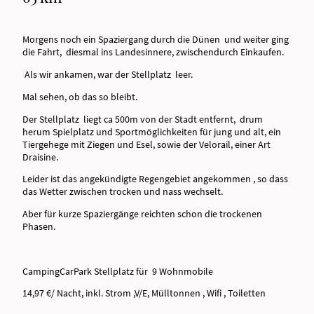
Morgens noch ein Spaziergang durch die Dünen und weiter ging
die Fahrt, diesmal ins Landesinnere, zwischendurch Einkaufen.
Als wir ankamen, war der Stellplatz leer.
Mal sehen, ob das so bleibt.
Der Stellplatz liegt ca 500m von der Stadt entfernt, drum
herum Spielplatz und Sportmöglichkeiten für jung und alt, ein
Tiergehege mit Ziegen und Esel, sowie der Velorail, einer Art
Draisine.
Leider ist das angekündigte Regengebiet angekommen , so dass
das Wetter zwischen trocken und nass wechselt.
Aber für kurze Spaziergänge reichten schon die trockenen
Phasen.
CampingCarPark Stellplatz für 9 Wohnmobile
14,97 €/ Nacht, inkl. Strom ,V/E, Mülltonnen , Wifi , Toiletten