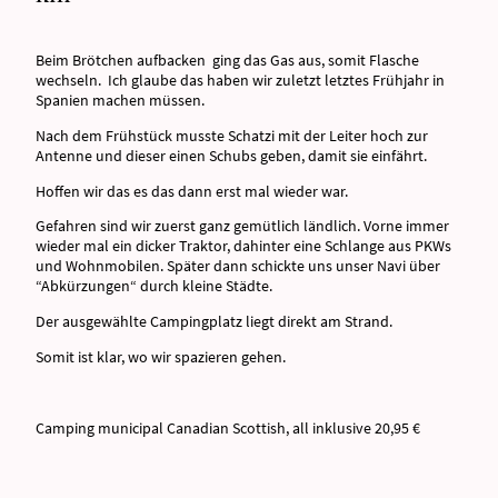
Beim Brötchen aufbacken ging das Gas aus, somit Flasche
wechseln. Ich glaube das haben wir zuletzt letztes Frühjahr in
Spanien machen müssen.
Nach dem Frühstück musste Schatzi mit der Leiter hoch zur
Antenne und dieser einen Schubs geben, damit sie einfährt.
Hoffen wir das es das dann erst mal wieder war.
Gefahren sind wir zuerst ganz gemütlich ländlich. Vorne immer
wieder mal ein dicker Traktor, dahinter eine Schlange aus PKWs
und Wohnmobilen. Später dann schickte uns unser Navi über
“Abkürzungen“ durch kleine Städte.
Der ausgewählte Campingplatz liegt direkt am Strand.
Somit ist klar, wo wir spazieren gehen.
Camping municipal Canadian Scottish, all inklusive 20,95 €