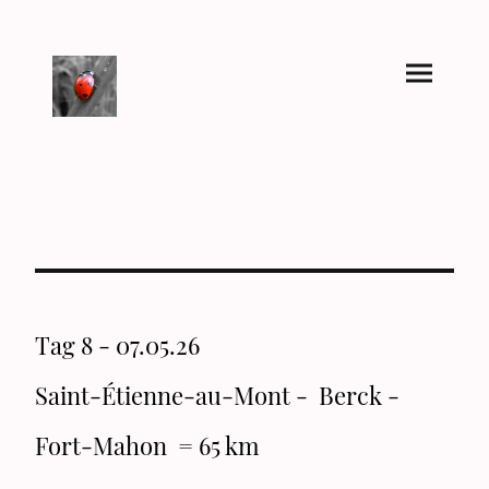
Tag 8 - 07.05.26
Saint-Étienne-au-Mont - Berck -
Fort-Mahon = 65 km