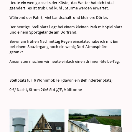
Heute ein wenig abseits der Küste, das Wetter hat sich total
geändert, es ist trüb und kühl , Stürme werden erwartet.
Während der Fahrt, viel Landschaft und kleinere Dörfer.
Der heutige Stellplatz liegt bei einem kleinen Park mit Spielplatz
und einem Sportgelände am Dorfrand.
Bevor am frühen Nachmittag Regen einsetzte, habe ich mit Eni
bei einem Spaziergang noch ein wenig Dorf-Atmosphäre
getankt.
Ansonsten machen wir heute einfach einen drinnen-bleibe-Tag.
Stellplatz für 6 Wohnmobile (davon ein Behindertenplatz)
0 €/ Nacht, Strom 2€/6 Std ,V/E, Mülltonne