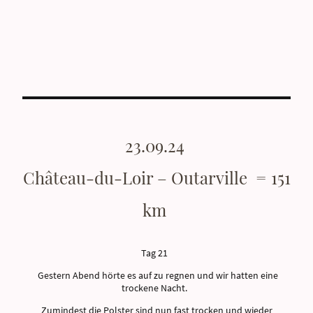
23.09.24
Château-du-Loir – Outarville = 151
km
Tag 21
Gestern Abend hörte es auf zu regnen und wir hatten eine
trockene Nacht.
Zumindest die Polster sind nun fast trocken und wieder