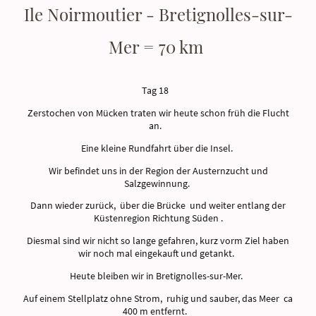
Ile Noirmoutier - Bretignolles-sur-
Mer = 70 km
Tag 18
Zerstochen von Mücken traten wir heute schon früh die Flucht
an.
Eine kleine Rundfahrt über die Insel.
Wir befindet uns in der Region der Austernzucht und
Salzgewinnung.
Dann wieder zurück, über die Brücke und weiter entlang der
Küstenregion Richtung Süden .
Diesmal sind wir nicht so lange gefahren, kurz vorm Ziel haben
wir noch mal eingekauft und getankt.
Heute bleiben wir in Bretignolles-sur-Mer.
Auf einem Stellplatz ohne Strom, ruhig und sauber, das Meer ca
400 m entfernt.