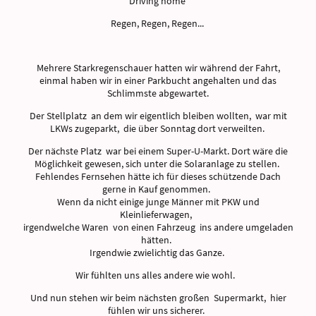
Driving home
Regen, Regen, Regen...
Mehrere Starkregenschauer hatten wir während der Fahrt,
einmal haben wir in einer Parkbucht angehalten und das
Schlimmste abgewartet.
Der Stellplatz an dem wir eigentlich bleiben wollten, war mit
LKWs zugeparkt, die über Sonntag dort verweilten.
Der nächste Platz war bei einem Super-U-Markt. Dort wäre die
Möglichkeit gewesen, sich unter die Solaranlage zu stellen.
Fehlendes Fernsehen hätte ich für dieses schützende Dach
gerne in Kauf genommen.
Wenn da nicht einige junge Männer mit PKW und
Kleinlieferwagen,
irgendwelche Waren von einen Fahrzeug ins andere umgeladen
hätten.
Irgendwie zwielichtig das Ganze.
Wir fühlten uns alles andere wie wohl.
Und nun stehen wir beim nächsten großen Supermarkt, hier
fühlen wir uns sicherer.