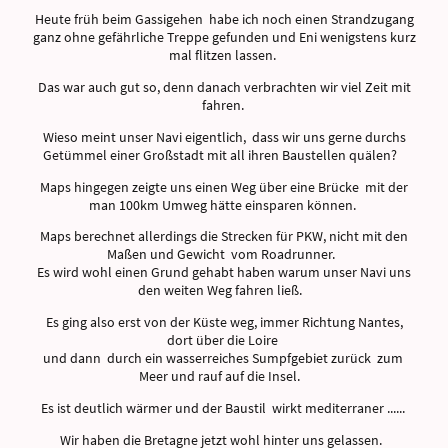
Heute früh beim Gassigehen habe ich noch einen Strandzugang
ganz ohne gefährliche Treppe gefunden und Eni wenigstens kurz
mal flitzen lassen.
Das war auch gut so, denn danach verbrachten wir viel Zeit mit
fahren.
Wieso meint unser Navi eigentlich, dass wir uns gerne durchs
Getümmel einer Großstadt mit all ihren Baustellen quälen?
Maps hingegen zeigte uns einen Weg über eine Brücke mit der
man 100km Umweg hätte einsparen können.
Maps berechnet allerdings die Strecken für PKW, nicht mit den
Maßen und Gewicht vom Roadrunner.
Es wird wohl einen Grund gehabt haben warum unser Navi uns
den weiten Weg fahren ließ.
Es ging also erst von der Küste weg, immer Richtung Nantes,
dort über die Loire
und dann durch ein wasserreiches Sumpfgebiet zurück zum
Meer und rauf auf die Insel.
Es ist deutlich wärmer und der Baustil wirkt mediterraner ......
Wir haben die Bretagne jetzt wohl hinter uns gelassen.