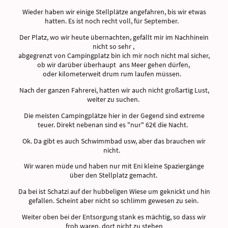
Wieder haben wir einige Stellplätze angefahren, bis wir etwas
hatten. Es ist noch recht voll, für September.
Der Platz, wo wir heute übernachten, gefällt mir im Nachhinein
nicht so sehr ,
abgegrenzt von Campingplatz bin ich mir noch nicht mal sicher,
ob wir darüber überhaupt ans Meer gehen dürfen,
oder kilometerweit drum rum laufen müssen.
Nach der ganzen Fahrerei, hatten wir auch nicht großartig Lust,
weiter zu suchen.
Die meisten Campingplätze hier in der Gegend sind extreme
teuer. Direkt nebenan sind es "nur" 62€ die Nacht.
Ok. Da gibt es auch Schwimmbad usw, aber das brauchen wir
nicht.
Wir waren müde und haben nur mit Eni kleine Spaziergänge
über den Stellplatz gemacht.
Da bei ist Schatzi auf der hubbeligen Wiese um geknickt und hin
gefallen. Scheint aber nicht so schlimm gewesen zu sein.
Weiter oben bei der Entsorgung stank es mächtig, so dass wir
froh waren, dort nicht zu stehen