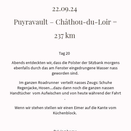
22.09.24
Puyravault – Châthou-du-Loir =
237 km
Tag 20
Abends entdeckten wir, dass die Polster der Sitzbank morgens
ebenfalls durch das am Fenster eingedrungene Wasser nass
geworden sind.
Im ganzen Roadrunner verteilt nasses Zeugs: Schuhe
Regenjacke, Hosen....dazu dann noch die ganzen nassen
Handtücher vom Aufwischen und von heute während der Fahrt
.
Wenn wir stehen stellen wir einen Eimer auf die Kante vom
Küchenblock.