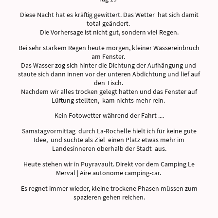
Diese Nacht hat es kräftig gewittert. Das Wetter hat sich damit
total geändert.
Die Vorhersage ist nicht gut, sondern viel Regen.
Bei sehr starkem Regen heute morgen, kleiner Wassereinbruch
am Fenster.
Das Wasser zog sich hinter die Dichtung der Aufhängung und
staute sich dann innen vor der unteren Abdichtung und lief auf
den Tisch.
Nachdem wir alles trocken gelegt hatten und das Fenster auf
Lüftung stellten, kam nichts mehr rein.
Kein Fotowetter während der Fahrt ....
Samstagvormittag durch La-Rochelle hielt ich für keine gute
Idee, und suchte als Ziel einen Platz etwas mehr im
Landesinneren oberhalb der Stadt aus.
Heute stehen wir in Puyravault. Direkt vor dem Camping Le
Merval | Aire autonome camping-car.
Es regnet immer wieder, kleine trockene Phasen müssen zum
spazieren gehen reichen.