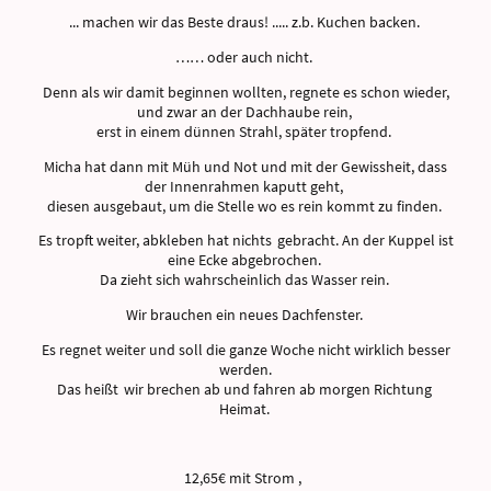
... machen wir das Beste draus! ..... z.b. Kuchen backen.
…… oder auch nicht.
Denn als wir damit beginnen wollten, regnete es schon wieder,
und zwar an der Dachhaube rein,
erst in einem dünnen Strahl, später tropfend.
Micha hat dann mit Müh und Not und mit der Gewissheit, dass
der Innenrahmen kaputt geht,
diesen ausgebaut, um die Stelle wo es rein kommt zu finden.
Es tropft weiter, abkleben hat nichts gebracht. An der Kuppel ist
eine Ecke abgebrochen.
Da zieht sich wahrscheinlich das Wasser rein.
Wir brauchen ein neues Dachfenster.
Es regnet weiter und soll die ganze Woche nicht wirklich besser
werden.
Das heißt wir brechen ab und fahren ab morgen Richtung
Heimat.
12,65€ mit Strom ,