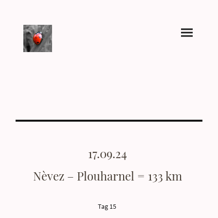
17.09.24
Nèvez – Plouharnel = 133 km
Tag 15