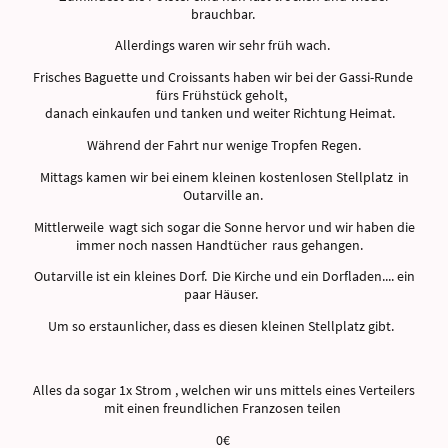
brauchbar.
Allerdings waren wir sehr früh wach.
Frisches Baguette und Croissants haben wir bei der Gassi-Runde
fürs Frühstück geholt,
danach einkaufen und tanken und weiter Richtung Heimat.
Während der Fahrt nur wenige Tropfen Regen.
Mittags kamen wir bei einem kleinen kostenlosen Stellplatz in
Outarville an.
Mittlerweile wagt sich sogar die Sonne hervor und wir haben die
immer noch nassen Handtücher raus gehangen.
Outarville ist ein kleines Dorf. Die Kirche und ein Dorfladen.... ein
paar Häuser.
Um so erstaunlicher, dass es diesen kleinen Stellplatz gibt.
Alles da sogar 1x Strom , welchen wir uns mittels eines Verteilers
mit einen freundlichen Franzosen teilen
0€