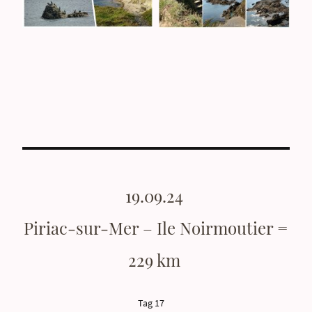
19.09.24
Piriac-sur-Mer – Ile Noirmoutier =
229 km
Tag 17