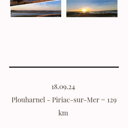
18.09.24
Plouharnel - Piriac-sur-Mer = 129
km